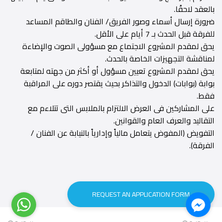
بالعقد لاحقًا.
ضرورة إرسال أسماء وصور الفريق/ الفنان والطاقم المساعد
للفرقة قبل الحدث بـ 7 أيام على الأقل.
يحق لمقدم المشروع الاجتماع مع مسؤولى الصوت والإضاءة
لمناقشة التجهيزات الخاصة بالحدث.
يحق لمقدم المشروع تعيين مسؤول أو أكثر من جهته لمتابعة
بوابة (بوابات) الدخول والتذاكر بحيث يقتصر دوره على المراقبة
فقط.
على المشاركين فى العرض الالتزام بالملابس التى تتلاءم مع
التقاليد والعرف العام والقوانين.
التفويض (المفوض يتعامل مالياً وإدارياً بالنيابة عن الفنان /
الفرقة).
REQUEST AN APPLICATION FORM