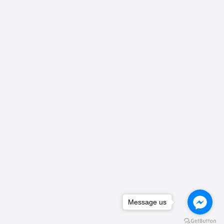
Message us