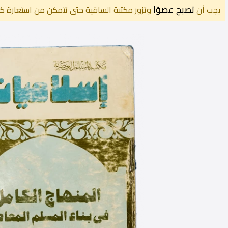
تصبح عضوًا
يجب أن
وتزور مكتبة الساقية حتى تتمكن من استعارة كت