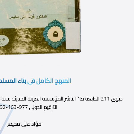
المنهج الكامل فى بناء المسلم
الترقيم الدولى 977-163-192-6
فؤاد على مخيمر