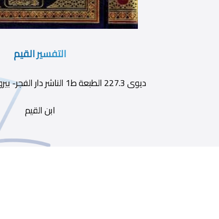
التفسير القيم
ديوى 227.3 الطبعة ط1 الناشر دار الفجر- بيروت سنة النشر 1988
ابن القيم