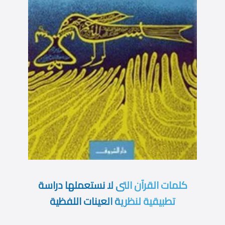
كلمات القرآن التى لا نستعملها دراسة
تطبيقية لنظرية العينات اللفظية