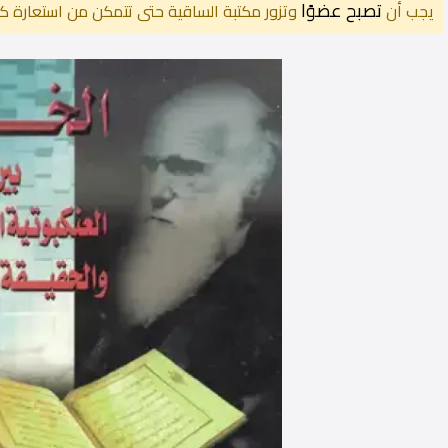
تصبح عضوًا
يجب أن
وتزور مكتبة الساقية حتى تتمكن من استعارة كت