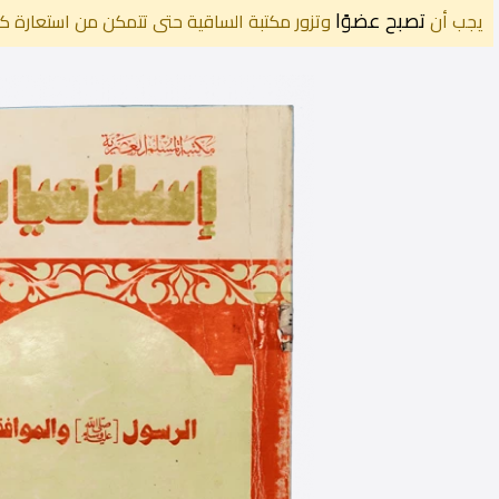
تصبح عضوًا
يجب أن
وتزور مكتبة الساقية حتى تتمكن من استعارة كت