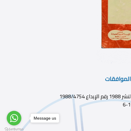
والموافقات
59 ديوى 239 الطبعة الناشر المؤسسة العربية الحديثة سنة النشر 1988 رقم الإيداع 1988/4754
Message us