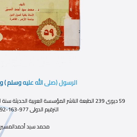
الرسول (صلى الله عليه وسلم ) 
الترقيم الدولى 977-163-192-6
محمد سيد أحمدالمسير