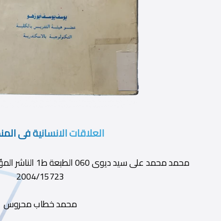
العلاقات الانسانية فى الم
2004/15723
محمد خطاب محروس