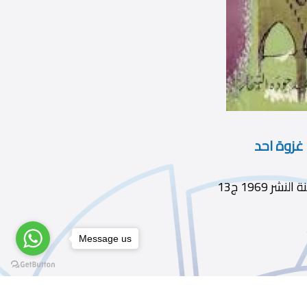
غزوة احد
Message us