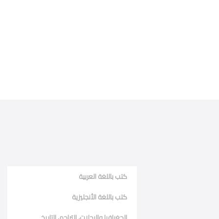
كتب باللغة العربية
كتب باللغة الأنجليزية
الجغرافيا والرحلات، التراجم، التاريخ