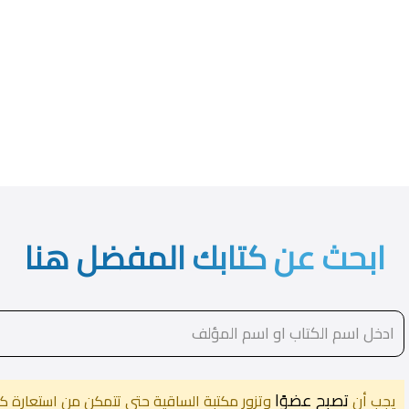
ابحث عن كتابك المفضل هنا
تصبح عضوًا
يجب أن
وتزور مكتبة الساقية حتى تتمكن من استعارة كت