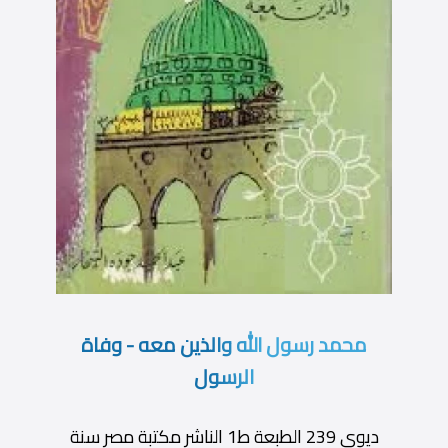
محمد رسول الله والذين معه - وفاة
الرسول
ديوى 239 الطبعة ط1 الناشر مكتبة مصر سنة