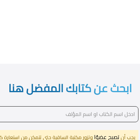
ابحث عن كتابك المفضل هنا
تصبح عضوًا
يجب أن
وتزور مكتبة الساقية حتى تتمكن من استعارة كت