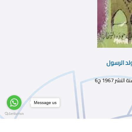
لد الرسول
Message us