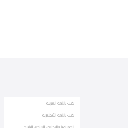
كتب باللغة العربية
كتب باللغة الأنجليزية
الجغرافيا والرحلات، التراجم، التاريخ