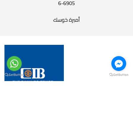
6905-6
أمبرة خوسك