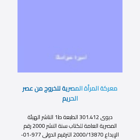
معركة المرأة المصرية للخروج من عصر
الحريم
ديوى 301.412 الطبعة ط1 الناشر الهيئة
المصرية العامة للكتاب سنة النشر 2000 رقم
الإيداع 2000/13870 الترقيم الدولى 977-01-