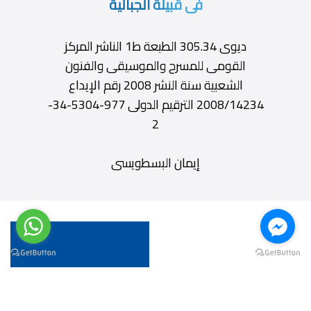
فى قبيلة الجبالية
ديوى 305.34 الطبعة ط1 الناشر المركز
القومى للمسرح والموسيقى والفنون
الشعبية سنة النشر 2008 رقم الإيداع
2008/14234 الترقيم الدولى 977-5304-34-
2
إيمان البسطويسى