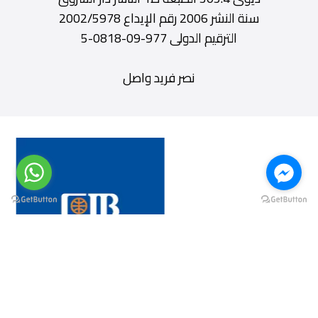
سنة النشر 2006 رقم الإيداع 2002/5978
الترقيم الدولى 977-09-0818-5
نصر فريد واصل