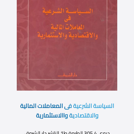
السياسة الشرعية فى المعاملات المالية
والاقتصادية واالاستثمارية
ديوى 305.4 الطبعة ط1 الناشر دار الشروق