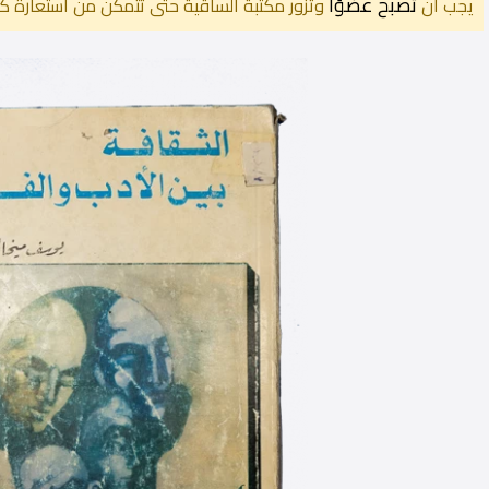
تصبح عضوًا
يجب أن
وتزور مكتبة الساقية حتى تتمكن من استعارة كت