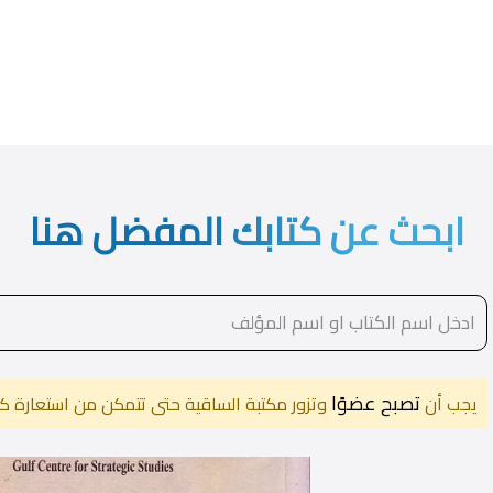
ابحث عن كتابك المفضل هنا
تصبح عضوًا
يجب أن
وتزور مكتبة الساقية حتى تتمكن من استعارة كت