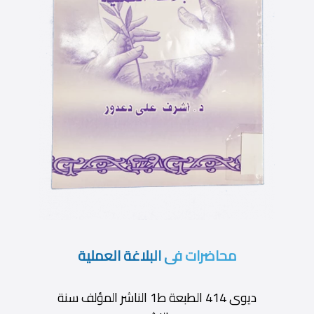
محاضرات فى البلاغة العملية
ديوى 414 الطبعة ط1 الناشر المؤلف سنة