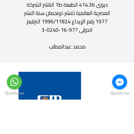
ديوى 414.36 الطبعة ط1 الناشر الشركة
المصرية العالمية للنشر-لونجمان سنة النشر
1977 رقم الإيداع 1996/11824 الترقيم
الدولى 977-16-0240-3
محمد عبدالمطلب