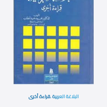
البلاغة العربية .قراءة أخرى