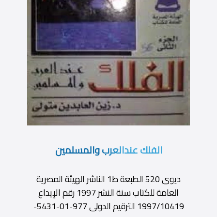
الفلك عندالعرب والمسلمين
ديوى 520 الطبعة ط1 الناشر الهيئة المصرية
العامة للكتاب سنة النشر 1997 رقم الإيداع
1997/10419 الترقيم الدولى 977-01-5431-