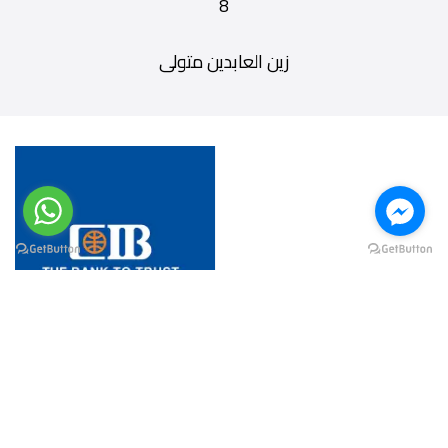
8
زين العابدين متولى