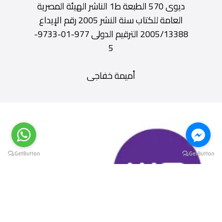
ديوى 570 الطبعة ط1 الناشر الهيئة المصرية
العامة للكتاب سنة النشر 2005 رقم الإيداع
2005/13388 الترقيم الدولى 977-01-9733-
5
أميمة خفاجى