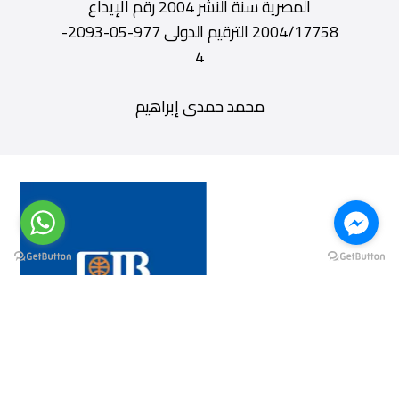
المصرية سنة النشر 2004 رقم الإيداع
2004/17758 الترقيم الدولى 977-05-2093-
4
محمد حمدى إبراهيم