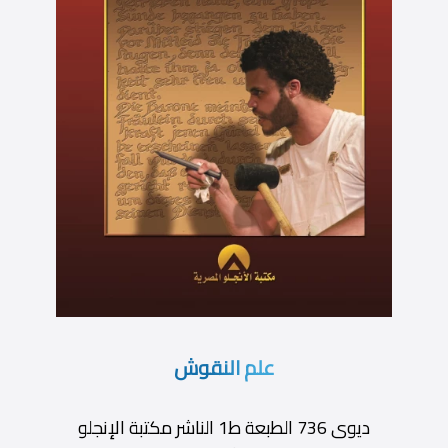
علم النقوش
ديوى 736 الطبعة ط1 الناشر مكتبة الإنجلو