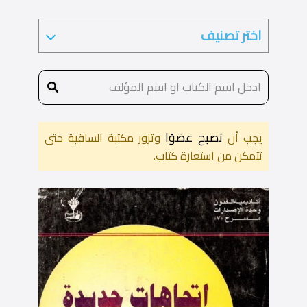
تصبح عضوًا
يجب أن
وتزور مكتبة الساقية حتى
تتمكن من استعارة كتاب.