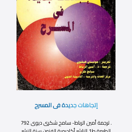
إتجاهات جديدة فى المسرح
. ترجمة أمين الرباط- سامح شكرى ديوى 792
الطبعة ط1 الناشر أكاديمية الفنون سنة النشر