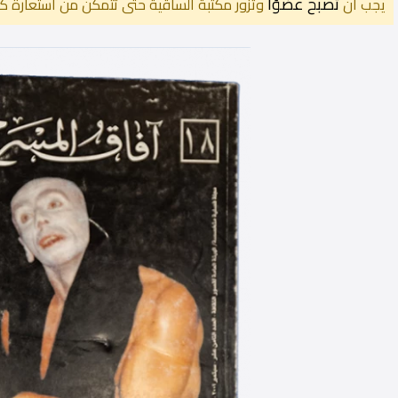
تصبح عضوًا
يجب أن
وتزور مكتبة الساقية حتى تتمكن من استعارة كت