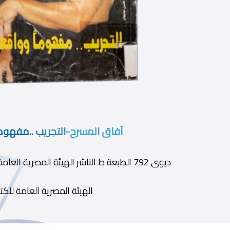
آفاق المسرح-التجريب ..مفهوماً
ديوى 792 الطبعة ط الناشر الهيئة المصرية العامة للكتاب سنة النشر 2001
الهيئة المصرية العامة للكت