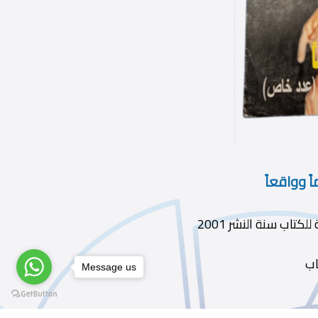
 وواقعاً
اب
Message us