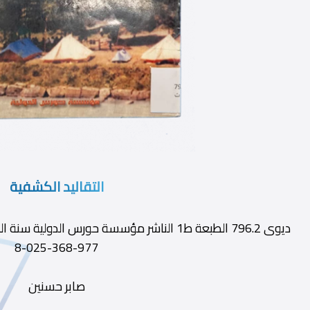
التقاليد الكشفية
977-368-025-8
صابر حسنين