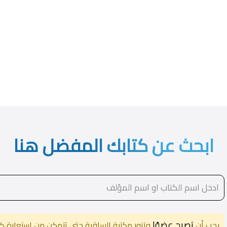
ابحث عن كتابك المفضل هنا
تصبح عضوًا
يجب أن
وتزور مكتبة الساقية حتى تتمكن من استعارة كت