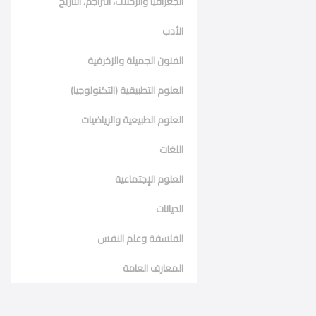
الجغرافيا والرحلات، التراجم، التاريخ
الأدب
الفنون الجميلة والزخرفية
العلوم التطبيقية (التكنولوجيا)
العلوم الطبيعية والرياضيات
اللغات
العلوم الإجتماعية
الديانات
الفلسفة وعلم النفس
المعارف العامة