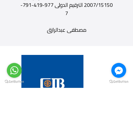
2007/15150 الترقيم الدولى 977-419-791-
7
مصطفى عبدالرازق