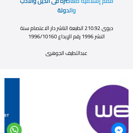
قمم إسلامية معاصرة فى الدين والأدب
والدولة
ديوى 210.92 الطبعة الناشر دار الاعتصام سنة
النشر 1996 رقم الإيداع 1996/10160
عبداللطيف الجوهرى