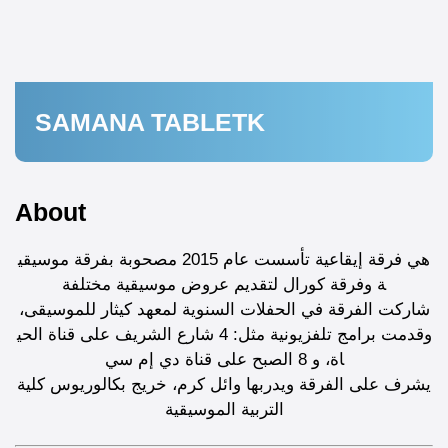
SAMANA TABLETK
About
هي فرقة إيقاعية تأسست عام 2015 مصحوبة بفرقة موسيقي
ة وفرقة كورال لتقديم عروض موسيقية مختلفة
شاركت الفرقة في الحفلات السنوية لمعهد كيثار للموسيقى،
وقدمت برامج تلفزيونية مثل: 4 شارع الشريف على قناة الحي
اة، و 8 الصبح على قناة دي إم سي
يشرف على الفرقة ويدربها وائل كرم، خريج بكالوريوس كلية
التربية الموسيقية