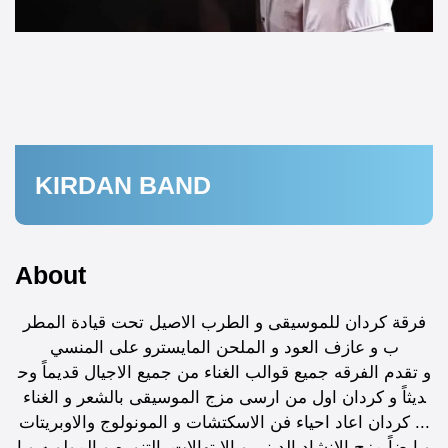
KIRDAN BAND
About
فرقة كردان للموسيقى و الطرب الاصيل تحت قيادة المطر
ب و عازف العود و الملحن المايسترو على المنسي
و تقدم الفرقه جميع قوالب الغناء من جميع الاجيال قديماً وح
ديثاً و كردان اول من ارسى مزج الموسيقى بالشعر و الغناء
... كردان اعاد احياء فن الاسكتشات و المونولوج والاوبريتات
و ايضاً مزج الإنشاد الدينى و الإبتهالات بالتنوره و المولويه و ا